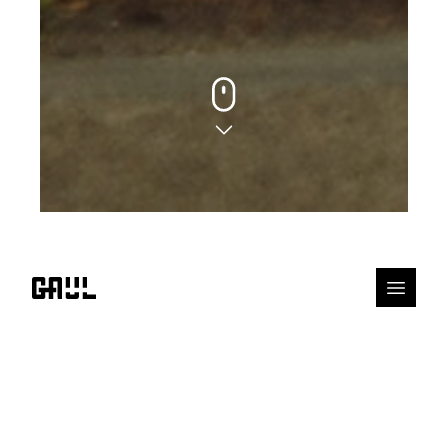
Fietsen voor jouw
vrijheid en die van een