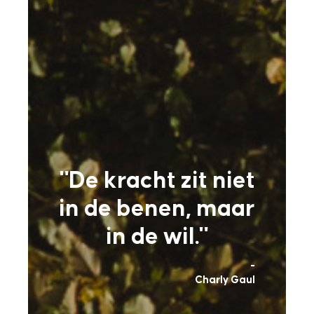
"De kracht zit niet
in de benen, maar
in de wil."
-
Charly Gaul