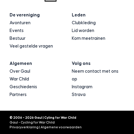
De vereniging
Leden
Avonturen
Clubkleding
Events
Lid worden
Bestuur
Kom meetrainen
Veel gestelde vragen
Algemeen
Volg ons
Over Gaul
Neem contact met ons
War Child
op
Geschiedenis
Instagram
Partners
Strava
© 2006 - 2026 Gaul | Cyling for War Child
Gaul - Cycling for War Child
Privacyverklaring
|
Algemene voorwaarden