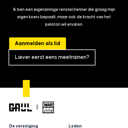
Ik ben een eigenzinnige renster/renner die graag mijn
eigen koers bepaalt, maar ook de kracht van het
peloton wil ervaren.
Aanmelden als lid
Liever eerst eens meetrainen?
|
De vereniging
Leden