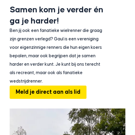
Samen kom je verder én
ga je harder!
Ben jij ook een fanatieke wielrenner die graag
zijn grenzen verlegd? Gaul is een vereniging
voor eigenzinnige renners die hun eigen koers
bepalen, maar ook begrijpen dat je samen
harder en verder kunt. Je kunt bij ons terecht
als recreant, maar ook als fanatieke
wedstrijdrenner.
Meld je direct aan als lid