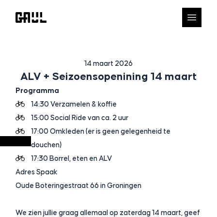
14 maart 2026
ALV + Seizoensopenining 14 maart
Programma
14:30 Verzamelen & koffie
15:00 Social Ride van ca. 2 uur
17:00 Omkleden (er is geen gelegenheid te
douchen)
17:30 Borrel, eten en ALV
Adres Spaak
Oude Boteringestraat 66 in Groningen
We zien jullie graag allemaal op zaterdag 14 maart, geef